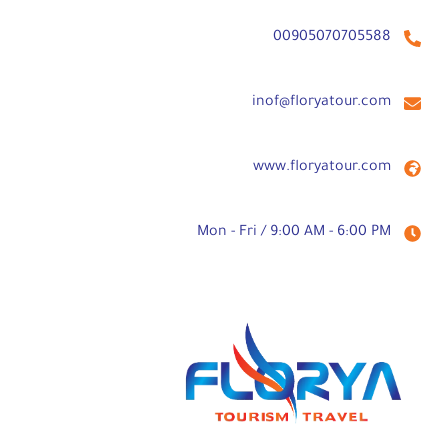
00905070705588⁩
inof@floryatour.com
www.floryatour.com
Mon - Fri / 9:00 AM - 6:00 PM