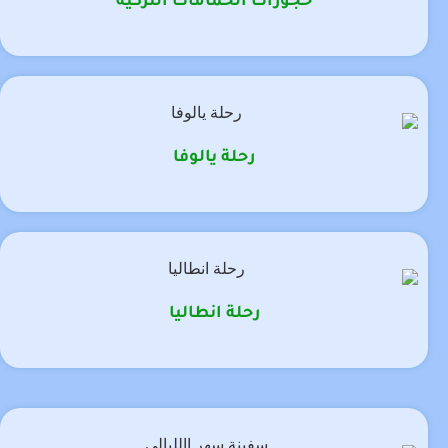
حجوزات الحمامات التركية
رحلة يالوفا
رحلة انطاليا