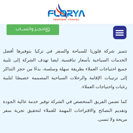
احجـــز واتســــاب
الأنشطة السياحية
تتميز شركة فلوريا للسياحة والسفر في تركيا بتوفيرها أفضل
الخدمات السياحية بأسعار تنافسية. ايضا تهدف الشركة إلى تلبية
جميع احتياجات العملاء بطريقة سهلة وسلسة، بدءًا من حجز التذاكر
إلى ترتيبات الإقامة والرحلات السياحية المصممة خصيصًا لتلبية
رغبات واحتياجات العملاء.
كما تضمن الفريق المتخصص في الشركة توفير خدمة عالية الجودة
وتقديم النصائح والاقتراحات المهمة للعملاء لتحقيق تجربة سفر
مريحة ولا تنسى.