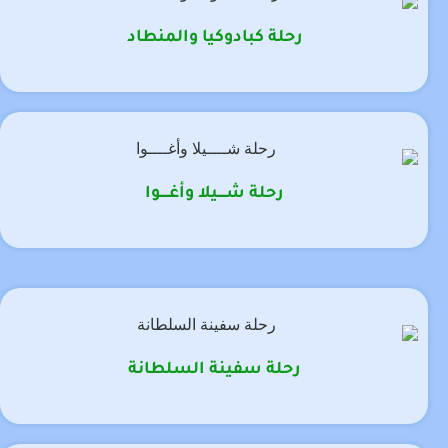
رحلة كبادوكيا والمنطاد
رحلة شــــيلا وأغــــوا
رحلة سفينة السلطانة