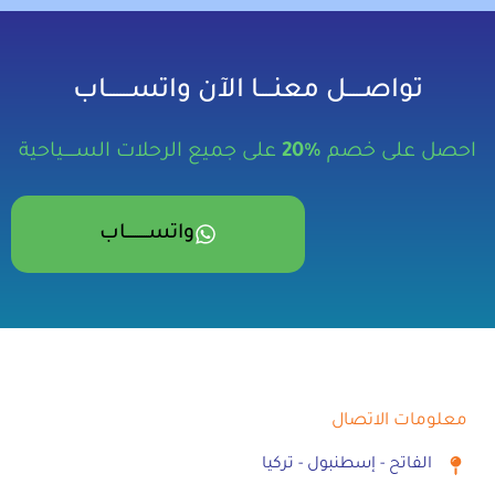
تواصـــــل معنــــا الآن واتســـــــاب
احصل على خصم
%20
على جميع الرحلات الســـــياحية
واتســــــــــاب
معلومات الاتصال
الفاتح - إسطنبول - تركيا