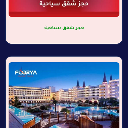
حجز شقق سياحية