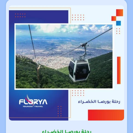
رحلة بورصـــا الخضـــراء