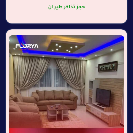
حجز تذاكر طيران