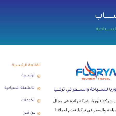
ـــــاب
ــــياحية
القائمة الرئيسية
الرئيسية
الأنشطة السياحية
ريا للســــياحة والســــفر في تركـــــيا
 شركة فلوريا، شركة رائدة في مجال
الخدمات
ياحة والسفر في تركيا. نقدم لعملائنا
من نحن