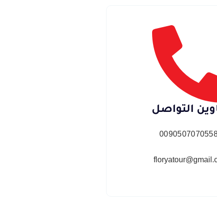
وين التواصل
0090507070558
floryatour@gmail