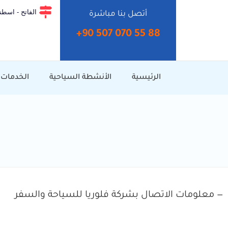
الفاتح - اسطنب
أتصل بنا مباشرة
+90 507 070 55 88⁩
الرئيسية
الأنشطة السياحية
الخدمات
— معلومات الاتصال بشركة فلوريا للسياحة والسفر