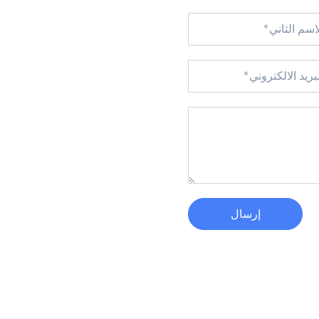
إرسال