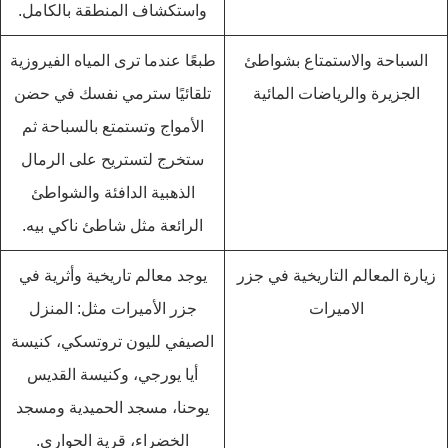
واستكشاف المنطقة بالكامل.
السباحة والاستمتاع بشواطئ
طبعًا عندما ترى المياه الفيروزية
الجزيرة والرياضات المائية
تلقائيًا سترمي نفسك في حضن
الأمواج وتستمتع بالسباحة ثم
ستخرج لتستريح على الرمال
الذهبية الدافئة والشواطئ
الرائعة مثل شاطئ ناكي بيه.
زيارة المعالم التاريخية في جزر
يوجد معالم تاريخية وأثرية في
الاميرات
جزر الأميرات مثل: المنزل
الصيفي لليون تروتسكي، كنيسة
أيا يورجي، وكنيسة القديس
يوحنا، مسجد الحميدية ومسجد
الخضراء، قرية الحواري.