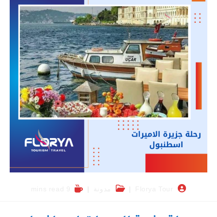
Florya Tour
مدونة
9 mins read