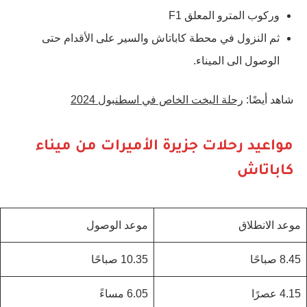
وركوب المترو المعلق F1
ثم النزول في محطة كاباتاش والسير على الأقدام حتى
الوصول الى الميناء.
شاهد أيضًا:
رحلة اليخت الخاص في اسطنبول 2024
مواعيد رحلات جزيرة الأميرات من ميناء
كاباتاش
موعد الانطلاق
موعد الوصول
8.45 صباحًا
10.35 صباحًا
4.15 عصرًا
6.05 مساءً