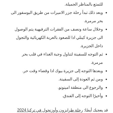
للتمتع بالمناظر الجميلة.
وبعد ذلك تبدأ رحلة جزر الاميرات من طريق البوسفور الى
بحر مرمرة.
وخلال ساعة ونصف من الفقرات الترفيهية يتم الوصول
الى جزيرة كينلي ادا للصعود بالعربة الكهربائية والتجول
داخل الجزيرة.
ثم التوجه للسفينة لتناول وجبة الغداء في قلب بحر
مرمرة.
وبعدها التوجه إلى جزيرة بيوك ادا وقضاء وقت حر.
ومن ثم العودة إلى السفينة.
والرجوع الى منطقة امينونو.
وأخيرًا التوجه إلى الفندق.
قد يعجبك أيضًا:
رحلة طرابزون وأوزنجول في تركيا 2024