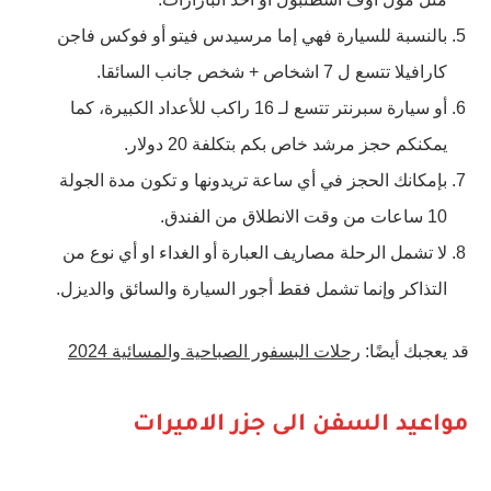
بالنسبة للسيارة فهي إما مرسيدس فيتو أو فوكس فاجن
كارافيلا تتسع ل 7 اشخاص + شخص جانب السائقا.
أو سيارة سبرنتر تتسع لـ 16 راكب للأعداد الكبيرة، كما
يمكنكم حجز مرشد خاص بكم بتكلفة 20 دولار.
بإمكانك الحجز في أي ساعة تريدونها و تكون مدة الجولة
10 ساعات من وقت الانطلاق من الفندق.
لا تشمل الرحلة مصاريف العبارة أو الغداء او أي نوع من
التذاكر وإنما تشمل فقط أجور السيارة والسائق والديزل.
قد يعجبك أيضًا:
رحلات البسفور الصباحية والمسائية 2024
مواعيد السفن الى جزر الاميرات