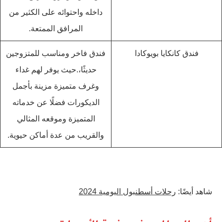
داخله واحتوائه على الكثير من
المرافق الممتعة.
فندق كانكايا بويوكادا
فندق فاخر ومناسب للمتزوجين
حديثًا،.حيث يوفر لهم غداء
وغرف متميزة مزينة بأجمل
الديكورات فضلًا عن خدماته
المتميزة وموقعه المثالي
والقريب من عدة أماكن حيوية.
شاهد أيضًا:
رحلات أسطنبول اليومية 2024