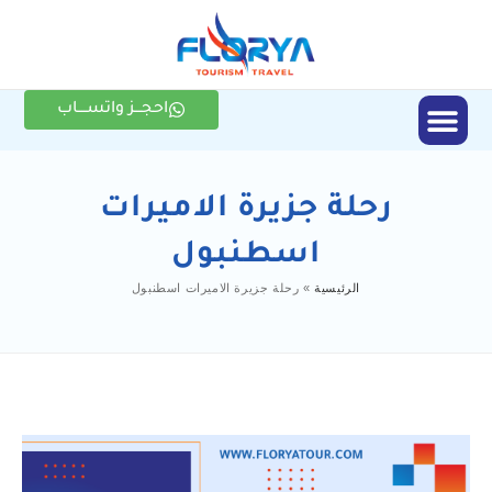
احجـــز واتســــاب
الأنشطة السياحية
رحلة جزيرة الاميرات
اسطنبول
الرئيسية
»
رحلة جزيرة الاميرات اسطنبول