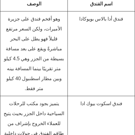
اسم الفندق
الوصف
فندق أدا بالاس بويوكادا
وهو أفخم فندق على جزيرة
الأميرات، ولكن السعر مرتفع
قليلاً فهو يطل على البحر
مباشرةً ويقع على بعد مسافة
بسيطة من الجزر وهي 4.5 كيلو
متر تقريبًا بينما المسافة بينه
وبين مطار اسطنبول 40 كيلو
متر فقط.
فندق اسكوت بيوك ادا
يتميز بجود مكتب للرحلات
السياحية داخل الجزر بحيث يتيح
للعملاء الخروج بإشراف من
طاقم الفندق في جولات داخلية