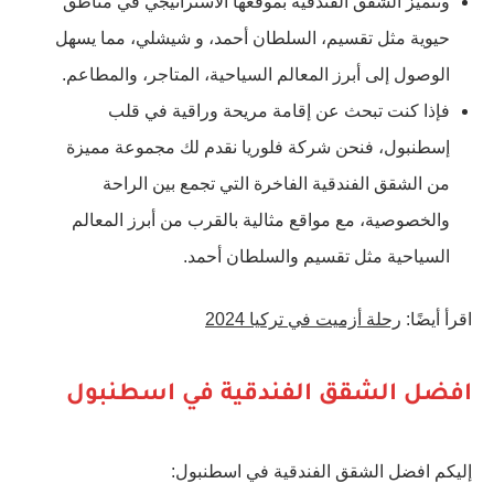
وتتميز الشقق الفندقية بموقعها الاستراتيجي في مناطق
حيوية مثل تقسيم، السلطان أحمد، و شيشلي، مما يسهل
الوصول إلى أبرز المعالم السياحية، المتاجر، والمطاعم.
فإذا كنت تبحث عن إقامة مريحة وراقية في قلب
إسطنبول، فنحن شركة فلوريا نقدم لك مجموعة مميزة
من الشقق الفندقية الفاخرة التي تجمع بين الراحة
والخصوصية، مع مواقع مثالية بالقرب من أبرز المعالم
السياحية مثل تقسيم والسلطان أحمد.
اقرأ أيضًا:
رحلة أزميت في تركيا 2024
افضل الشقق الفندقية في اسطنبول
إليكم افضل الشقق الفندقية في اسطنبول: