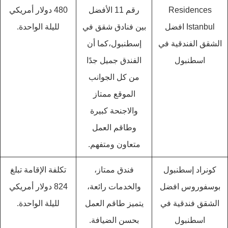
Residences
رقم 11 الأفضل
480 دولار أمريكي
Istanbul‬ افضل
بين فنادق شقق في
لليلة الواحدة.
الشقق الفندقية في
إسطنبول،كما أن
اسطنبول
الفندق جميل جدًا
من كل الجوانب
الموقع ممتاز
والاجنحة كبيرة
وطاقم العمل
متعاون ومتفهم.
كونراد إسطنبول
فندق ممتاز،
تكلفة الإقامة تبلغ
بوسفوروس افضل
والخدمات رائعة،
824 دولار أمريكي
الشقق فندقية في
يتميز طاقم العمل
لليلة الواحدة.
اسطنبول
بحسن الضيافة.