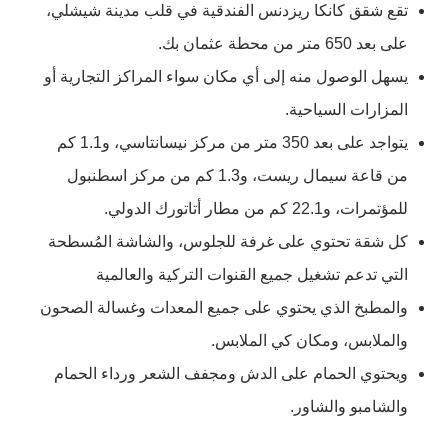
تقع شقق كانكا ريزدنس الفندقية في قلب مدينة شيشلي،
على بعد 650 متر من محطة عثمان بك.
يسهل الوصول منه إلى أي مكان سواء المراكز التجارية أو
المزارات السياحية.
يتواجد على بعد 350 متر من مركز نيسانتاسي، و1.1 كم
من قاعة سيمال ريست، و1.3 كم من مركز اسطنبول
للمؤتمرات، و22.1 كم من مطار أتاتورك الدولي.
كل شقة تحتوي على غرفة للجلوس، والشاشة المُسطحة
التي تدعم تشغيل جميع القنوات التركية والعالمية
والمطبخ الذي يحتوي على جميع المعدات وغسالة الصحون
والملابس، ومكان كي الملابس.
ويحتوي الحمام على الدش ومجفف الشعر ورداء الحمام
والشامبو والشاور.