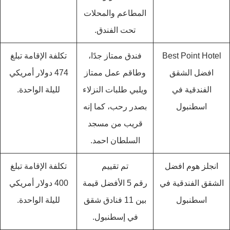
المطاعم والمحلات
تحت الفندق.
فندق ممتاز جدًا،
تكلفة الإقامة تبلغ
افضل الشقق
وطاقم عمل ممتاز
474 دولار أمريكي
الفندقية في
ويلبي طلبات النزلاء
لليلة الواحدة.
اسطنبول
بصدر رحب، كما إنه
قريب من مسجد
السلطان احمد.
انجلز هوم افضل
تم تقييم
تكلفة الإقامة تبلغ
الشقق الفندقية في
رقم 5 الأفضل قيمة
400 دولار أمريكي
اسطنبول
بين 11 فنادق شقق
لليلة الواحدة.
في إسطنبول.