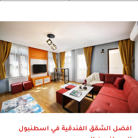
افضل الشقق الفندقية في اسطنبول