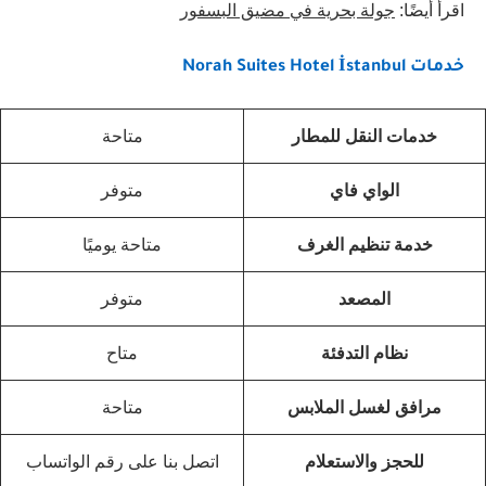
اقرأ أيضًا:
جولة بحرية في مضيق البسفور
خدمات Norah Suites Hotel İstanbul
خدمات النقل للمطار
متاحة
الواي فاي
متوفر
خدمة تنظيم الغرف
متاحة يوميًا
المصعد
متوفر
نظام التدفئة
متاح
مرافق لغسل الملابس
متاحة
للحجز والاستعلام
اتصل بنا على رقم الواتساب