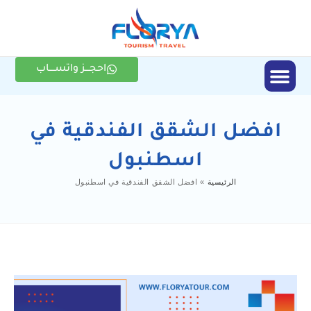
احجـــز واتســــاب
الأنشطة السياحية
افضل الشقق الفندقية في
اسطنبول
الرئيسية
»
افضل الشقق الفندقية في اسطنبول