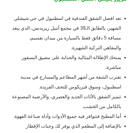
تعد افضل الشقق الفندقية في اسطنبول في حي شيشلي
الشهير، بالطابق الـ39 في مجمع آنتيل ريزيدنس، الذي يبعد
مسافة 5 دقائق فقط بالسيارة من ميدان تقسيم،
والمقاهي التركية الشهيرة.
يمنحك الإطلالة المثالية والجذابة على مضيق البسفور
مباشرة.
تقترب الشقة من أشهر المطاعم والمسارح في مدينة
اسطنبول، وسوق فيريكوس للتحف الفريدة.
تتميز الشقق بالأثاث الجديد والعصري، والأرضية المصنوعة
بالكامل من الخشب.
أما المطبخ فتتوافر فيه جميع الأدوات وأداة صناعة القهوة.
بالإضافة إلى المطعم الذي يوفر لك وجبات الإفطار