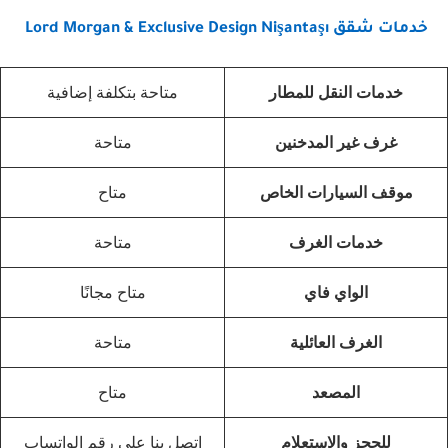
خدمات شقق Lord Morgan & Exclusive Design Nişantaşı
خدمات النقل للمطار
متاحة بتكلفة إضافية
غرف غير المدخنين
متاحة
موقف السيارات الخاص
متاح
خدمات الغرف
متاحة
الواي فاي
متاح مجانًا
الغرف العائلية
متاحة
المصعد
متاح
للحجز والاستعلام
اتصل بنا على رقم الواتساب