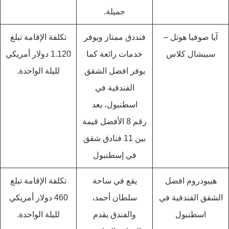
جميلة.
آيا صوفيا هوتل –
فنددق ممتاز ويوفر
تكلفة الإقامة تبلغ
سبيشال كلاس
خدمات رائعة كما
1.120 دولار أمريكي
يوفر افضل الشقق
لليلة الواحدة.
الفندقية في
اسطنبول، يعد
رقم 8 الأفضل قيمة
بين 11 فنادق شقق
في إسطنبول
هيبودروم افضل
يقع في ساحة
تكلفة الإقامة تبلغ
الشقق الفندقية في
سلطان أحمد،
460 دولار أمريكي
اسطنبول
والفندق يقدم
لليلة الواحدة.