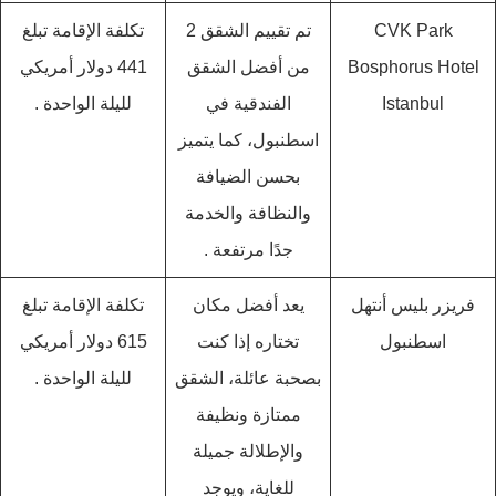
CVK Park
تم تقييم الشقق 2
تكلفة الإقامة تبلغ
Bosphorus Hotel
من أفضل الشقق
441 دولار أمريكي
Istanbul‬
الفندقية في
لليلة الواحدة .
اسطنبول، كما يتميز
بحسن الضيافة
والنظافة والخدمة
جدًا مرتفعة .
فريزر بليس أنتهل
يعد أفضل مكان
تكلفة الإقامة تبلغ
اسطنبول
تختاره إذا كنت
615 دولار أمريكي
بصحبة عائلة، الشقق
لليلة الواحدة .
ممتازة ونظيفة
والإطلالة جميلة
للغاية، ويوجد