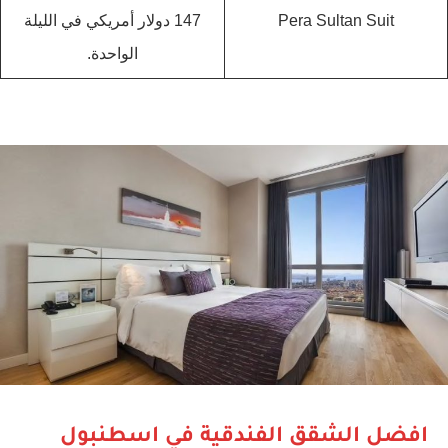
‪Pera Sultan Suit‬
147 دولار أمريكي في الليلة
الواحدة.
افضل الشقق الفندقية في اسطنبول