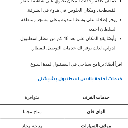
كما أن كافة وحدات المكان تحتوي على شاشة التلفاز
المُسطحة، ومكان الجلوس في هدوء في الشرفة.
يوفر إطلالة على وسط المدينة وعلى مسجد ومنطقة
السلطان أحمد،.
وأيضًا يقع المكان على بعد 48 كم من مطار اسطنبول
الدولي، لذلك يوفر لك خدمات التوصيل للمطار.
اقرأ أيضًا:
برنامج سياحي في اسطنبول لمدة اسبوع
خدمات أحنجة بالاس اسطنبول بشيشلي
خدمات الغرف
متوافرة
الواي فاي
متاح مجانا
موقف السيارات
متاحة مجانا