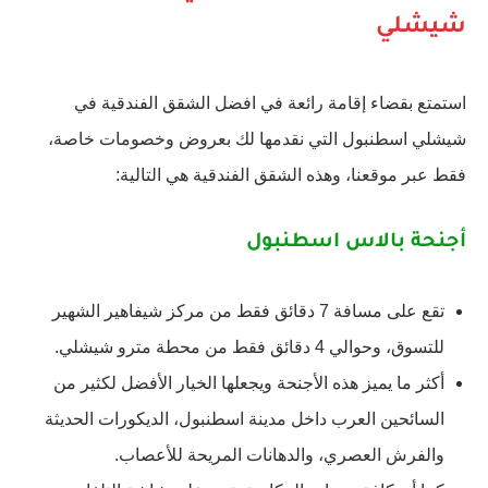
شيشلي
استمتع بقضاء إقامة رائعة في افضل الشقق الفندقية في
شيشلي اسطنبول التي نقدمها لك بعروض وخصومات خاصة،
فقط عبر موقعنا، وهذه الشقق الفندقية هي التالية:
أجنحة بالاس اسطنبول
تقع على مسافة 7 دقائق فقط من مركز شيفاهير الشهير
للتسوق، وحوالي 4 دقائق فقط من محطة مترو شيشلي.
أكثر ما يميز هذه الأجنحة ويجعلها الخيار الأفضل لكثير من
السائحين العرب داخل مدينة اسطنبول، الديكورات الحديثة
والفرش العصري، والدهانات المريحة للأعصاب.