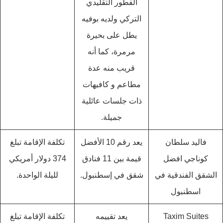
الفطور التقليدي
التركي ولديه بوفيه
يطل على بحيرة
مرمرة، كما أنه
قريب منه عدة
مطاعم و كافيهات
ذات جلسات عائلية
جميلة.
فاليد سلطان
يعد رقم 10 الأفضل
تكلفة الإقامة تبلغ
كوناجي افضل
قيمة بين 11 فنادق
374 دولار أمريكي
الشقق الفندقية في
شقق في إسطنبول.
لليلة الواحدة.
اسطنبول
Taxim Suites
يعد تقييمه
تكلفة الإقامة تبلغ