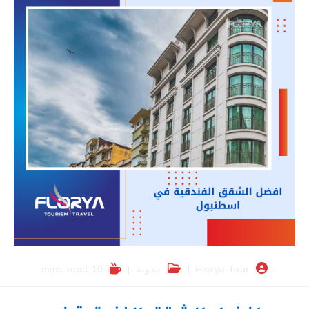
Florya Tour
مدونة
10 mins read