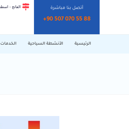
الفاتح - اسطنب
أتصل بنا مباشرة
+90 507 070 55 88⁩
الرئيسية
الأنشطة السياحية
الخدمات