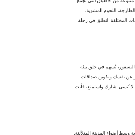
متنوعة من الأطباق التي تجمع
الطازجة، اللحوم المشوية،
هات المختلفة. انطلق في رحلة
البسفور، تُسهم في خلق بيئة
بير عن نفسك وتكوين صداقات
ت لا تُنسى. شارك واستمتع، فأنت
وسط أضواء المدينة المتلألئة.