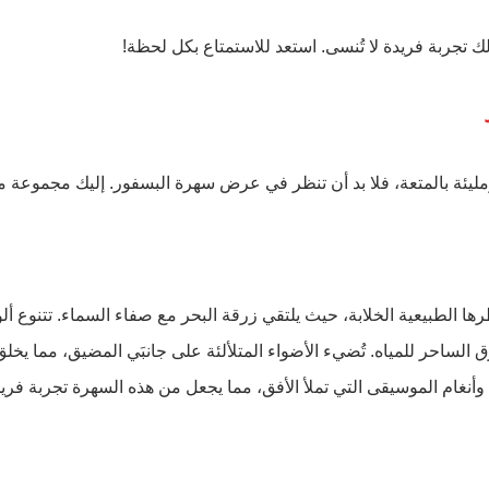
ك تجربة فريدة لا تُنسى. استعد للاستمتاع بكل لحظة!
ليئة بالمتعة، فلا بد أن تنظر في عرض سهرة البسفور. إليك مجموعة من
ا الطبيعية الخلابة، حيث يلتقي زرقة البحر مع صفاء السماء. تتنوع أل
 الساحر للمياه. تُضيء الأضواء المتلألئة على جانبَي المضيق، مما يخلق
وأنغام الموسيقى التي تملأ الأفق، مما يجعل من هذه السهرة تجربة فري