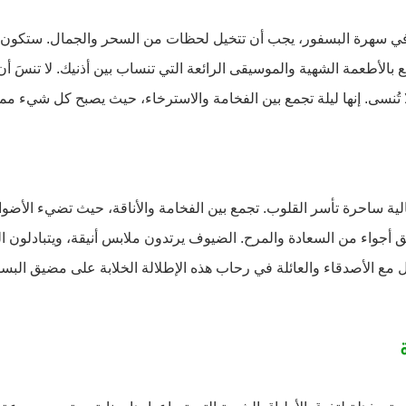
 سهرة البسفور، يجب أن تتخيل لحظات من السحر والجمال. ستكون محاطً
 بالأطعمة الشهية والموسيقى الرائعة التي تنساب بين أذنيك. لا تنسَ 
 تُنسى. إنها ليلة تجمع بين الفخامة والاسترخاء، حيث يصبح كل شيء مم
لية ساحرة تأسر القلوب. تجمع بين الفخامة والأناقة، حيث تضيء الأضواء 
ق أجواء من السعادة والمرح. الضيوف يرتدون ملابس أنيقة، ويتبادلون ال
 مع الأصدقاء والعائلة في رحاب هذه الإطلالة الخلابة على مضيق الب