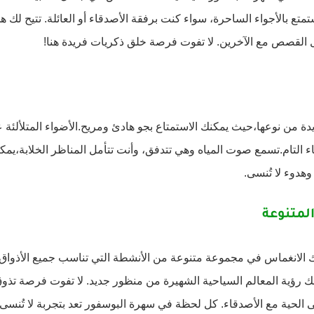
 بالأجواء الساحرة، سواء كنت برفقة الأصدقاء أو العائلة. تتيح لك هذه
ادل القصص مع الآخرين. لا تفوت فرصة خلق ذكريات فريدة هنا!
 من نوعها،حيث يمكنك الاستمتاع بجو هادئ ومريح.الأضواء المتلألئة 
ء التام.تسمع صوت المياه وهي تتدفق، وأنت تتأمل المناظر الخلابة،يمك
هدوء لا تُنسى.
لمتنوعة
ك الانغماس في مجموعة متنوعة من الأنشطة التي تناسب جميع الأذواق.
رؤية المعالم السياحية الشهيرة من منظور جديد. لا تفوت فرصة تذوق 
الحية مع الأصدقاء. كل لحظة في سهرة البوسفور تعد بتجربة لا تُنسى!