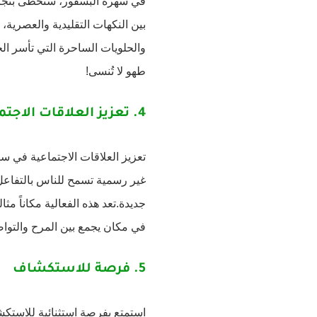
في سهرة البسفور، ستحظى بتجربة 
بين النكهات التقليدية والعصرية
والحلويات الساحرة التي تأسر الح
طهو لا تُنسى!
4.
تعزيز العلاقات الاجتم
تعزيز العلاقات الاجتماعية في سه
غير رسمية تسمح للناس بالتفاعل 
جديدة.تعد هذه الفعالية مكاناً مث
في مكان يجمع بين المرح والتوا
5.
فرصة للاستكشاف
استمتع بفرصة استثنائية للاستكش