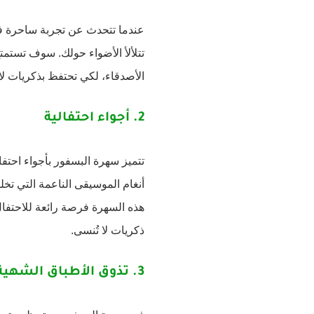
عندما تتحدث عن تجربة ساحرة في
تتلألأ الأضواء حولك. سوف تستمتع
الأصدقاء، لكي تحتفظ بذكريات لا
2.
أجواء احتفالية
تتميز سهرة البسفور بأجواء احتفا
أنغام الموسيقى الناعمة التي تخل
هذه السهرة فرصة رائعة للاحتفال
ذكريات لا تُنسى.
3.
تذوق الأطباق الشهية