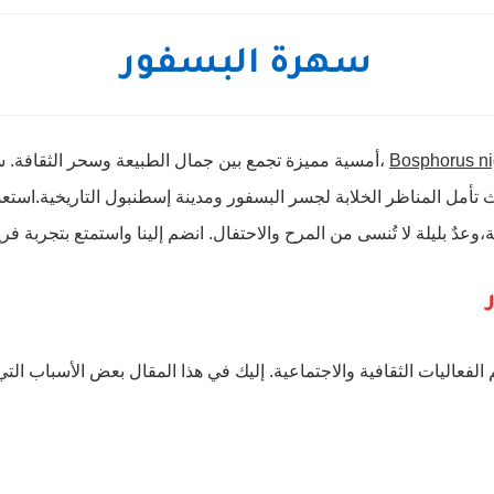
سهرة البسفور
Bosphorus ni
،أمسية مميزة تجمع بين جمال الطبيعة وسحر الثقافة. 
تأمل المناظر الخلابة لجسر البسفور ومدينة إسطنبول التاريخية.استعد
عدٌ بليلة لا تُنسى من المرح والاحتفال. انضم إلينا واستمتع بتجربة فري
الفعاليات الثقافية والاجتماعية. إليك في هذا المقال بعض الأسباب ال