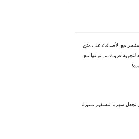
ستبحر مع الأصدقاء على متن
 لتجربة فريدة من نوعها مع
دة!
تي تجعل سهرة البسفور مميزة