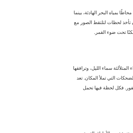
ا بمياه البحر الهادئة، بينما
أن تأخذ لحظات لتلتقط الصور مع
كنًا تحت ضوء القمر.
المتلألئة سماء الليل، وترافقها
ضحكات التي تملأ المكان. تعد
سفور. فكل لحظة فيها تحمل