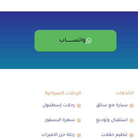
واتســــــــــاب
الخدمات
الرحلات السياحية
سيارة مع سائق
رحلات إسطنبول
استقبال وتوديع
سهرة البسفور
تنظيم حفلات
رحلة جزر الاميرات