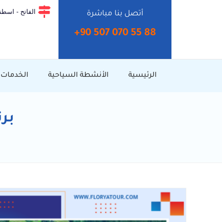
الفاتح - اسطنب
أتصل بنا مباشرة
+90 507 070 55 88⁩
الرئيسية
الأنشطة السياحية
الخدمات
بر