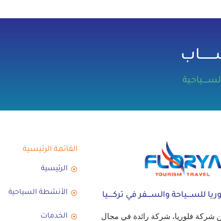
ـــــاب
ــــياحية
القائمة الرئيسية
الرئيسية
الأنشطة السياحية
ريا للســــياحة والســــفر في تركـــــيا
 شركة فلوريا، شركة رائدة في مجال
الخدمات