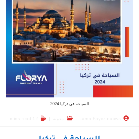
السياحة في تركيا 2024
Lama Fayez naows
مدونة
12 mins read