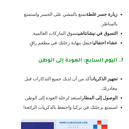
زيارة جسر غلطة
تمتع بالمشي على الجسر واستمتع
بالمناظر.
التسوق في نيشانتاشي
تسوق الماركات العالمية.
عشاء احتفالي
احتفل بنهاية رحلتك في مطعم راقٍ.
7.
اليوم السابع: العودة إلى الوطن
تجهيز الذكريات
تأكد من أن لديك جميع التذكارات قبل
مغادرتك.
الوصول إلى المطار
استعد لرحلة العودة إلى الوطن.
استمتع برحلتك في تركيا واحتفظ بالذكريات الرائعة!