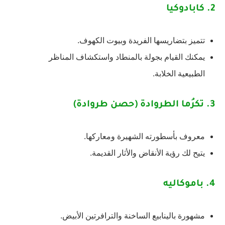
2.
كابادوكيا
تتميز بتضاريسها الفريدة وبيوت الكهوف.
يمكنك القيام بجولة بالمنطاد واستكشاف المناظر
الطبيعية الخلابة.
3.
تكرُما الطروادة (حصن طروادة)
معروف بأسطورته الشهيرة ومعاركها.
يتيح لك رؤية الأنقاض والأثار القديمة.
4.
باموكاليه
مشهورة بالينابيع الساخنة والترافرتين الأبيض.