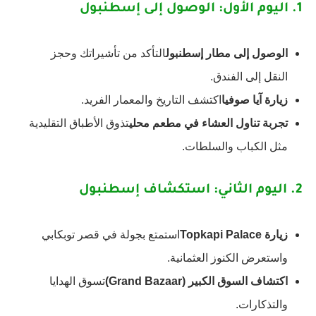
1.
اليوم الأول: الوصول إلى إسطنبول
الوصول إلى مطار إسطنبول
التأكد من تأشيراتك وحجز
النقل إلى الفندق.
زيارة آيا صوفيا
اكتشف التاريخ والمعمار الفريد.
تجربة تناول العشاء في مطعم محلي
تذوق الأطباق التقليدية
مثل الكباب والسلطات.
2.
اليوم الثاني: استكشاف إسطنبول
زيارة Topkapi Palace
استمتع بجولة في قصر توبكابي
واستعرض الكنوز العثمانية.
اكتشاف السوق الكبير (Grand Bazaar)
تسوق الهدايا
والتذكارات.