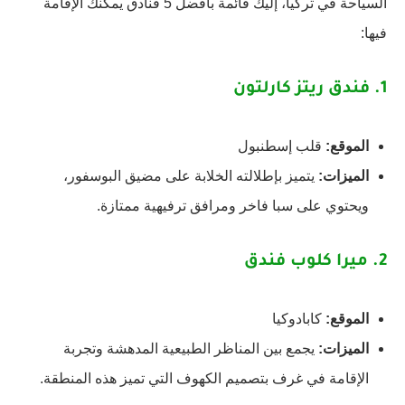
السياحة في تركيا، إليك قائمة بأفضل 5 فنادق يمكنك الإقامة
فيها:
1.
فندق ريتز كارلتون
الموقع:
قلب إسطنبول
الميزات:
يتميز بإطلالته الخلابة على مضيق البوسفور،
ويحتوي على سبا فاخر ومرافق ترفيهية ممتازة.
2.
ميرا كلوب فندق
الموقع:
كابادوكيا
الميزات:
يجمع بين المناظر الطبيعية المدهشة وتجربة
الإقامة في غرف بتصميم الكهوف التي تميز هذه المنطقة.