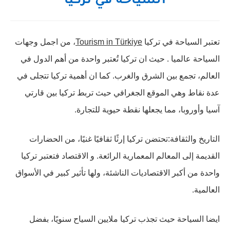
السياحة في تركيا
تعتبر السياحة في تركيا
Tourism in Türkiye
، من اجمل وجهات
السياحة عالميا . حيث ان تركيا تُعتبر واحدة من أهم الدول في
العالم، تجمع بين الشرق والغرب. كما ان أهمية تركيا تتجلى في
عدة نقاط وهي الموقع الجغرافي حيث تربط تركيا بين قارتي
آسيا وأوروبا، مما يجعلها نقطة حيوية للتجارة.
التاريخ والثقافة:تحتضن تركيا إرثًا ثقافيًا غنيًا، من الحضارات
القديمة إلى المعالم المعمارية الرائعة. و الاقتصاد فتعتبر تركيا
واحدة من أكبر الاقتصاديات الناشئة، ولها تأثير كبير في الأسواق
العالمية.
ايضا السياحة حيث تجذب تركيا ملايين السياح سنويًا، بفضل