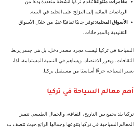
مغامرات متنوعة:
تقدم تركيا أنشطة متعددة بدءًا من
الرياضات المائية إلى التزلج على الجليد في التبتة.
الأسواق المحلية:
توفر جانبًا ثقافيًا غنيًا من خلال الأسواق
التقليدية والمهرجانات.
السياحة في تركيا ليست مجرد مصدر دخل، بل هي جسر يربط
الثقافات، ويعزز الاقتصاد، ويساهم في التنمية المستدامة. لذا،
تعتبر السياحة جزءًا أساسيًا من مستقبل تركيا.
أهم معالم السياحة في تركيا
تركيا بلد يجمع بين التاريخ، الثقافة، والجمال الطبيعي.تتميز
المعالم السياحية في تركيا بتنوعها وجمالها الرائع.حيث تتصف ب