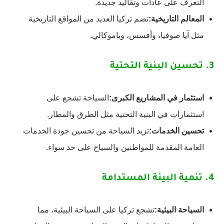
التعرف على عادات وتقاليد جديدة.
المعالم التاريخية:
تضم تركيا العديد من المواقع التاريخية
مثل آيا صوفيا، وأفسس، وباموكالي.
3.
تحسين البنية التحتية
استثمار في المشاريع الكبرى:
السياحة تشجع على
استثمارات في البنية التحتية مثل الطرق والمطار.
تحسين الخدمات:
تزيد السياحة من تحسين جودة الخدمات
العامة المقدمة للمواطنين والسياح على حد سواء.
4.
تنمية البيئة المستدامة
السياحة البيئية:
تشجع تركيا على السياحة البيئية، مما