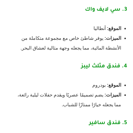
3.
سي لايف واك
الموقع:
أنطاليا
الميزات:
يوفر شاطئ خاص مع مجموعة متكاملة من
الأنشطة المائية، مما يجعله وجهة مثالية لعشاق البحر.
4.
فندق مثلث ليبز
الموقع:
بودروم
الميزات:
يضم تصميمًا عصريًا ويقدم حفلات ليلية رائعة،
مما يجعله خيارًا ممتازًا للشباب.
5.
فندق سافير