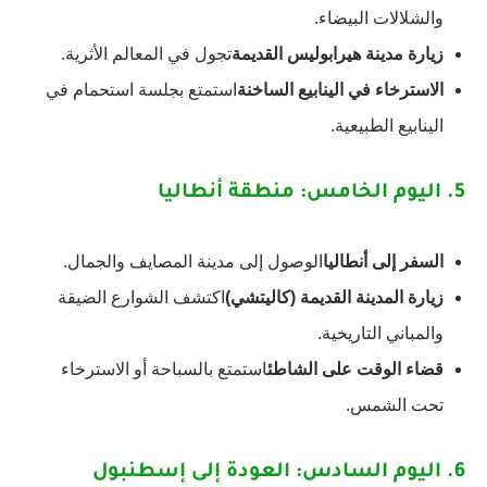
والشلالات البيضاء.
زيارة مدينة هيرابوليس القديمة
تجول في المعالم الأثرية.
الاسترخاء في الينابيع الساخنة
استمتع بجلسة استحمام في
الينابيع الطبيعية.
5.
اليوم الخامس: منطقة أنطاليا
السفر إلى أنطاليا
الوصول إلى مدينة المصايف والجمال.
زيارة المدينة القديمة (كاليتشي)
اكتشف الشوارع الضيقة
والمباني التاريخية.
قضاء الوقت على الشاطئ
استمتع بالسباحة أو الاسترخاء
تحت الشمس.
6.
اليوم السادس: العودة إلى إسطنبول