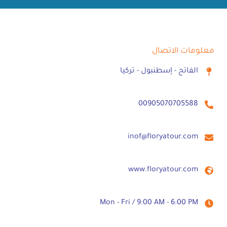
معلومات الاتصال
الفاتح - إسطنبول - تركيا
00905070705588⁩
inof@floryatour.com
www.floryatour.com
Mon - Fri / 9:00 AM - 6:00 PM