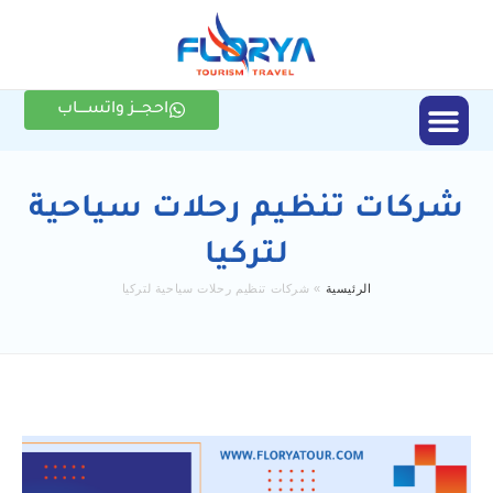
احجـــز واتســــاب
الأنشطة السياحية
شركات تنظيم رحلات سياحية
لتركيا
الرئيسية
»
شركات تنظيم رحلات سياحية لتركيا