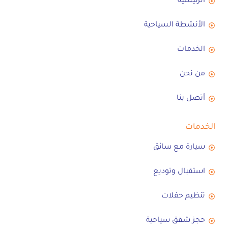
الرئيسية
الأنشطة السياحية
الخدمات
من نحن
أتصل بنا
الخدمات
سيارة مع سائق
استقبال وتوديع
تنظيم حفلات
حجز شقق سياحية