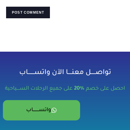
تواصـــــل معنــــا الآن واتســـــــاب
احصل على خصم
%20
على جميع الرحلات الســـــياحية
واتســــــــــاب