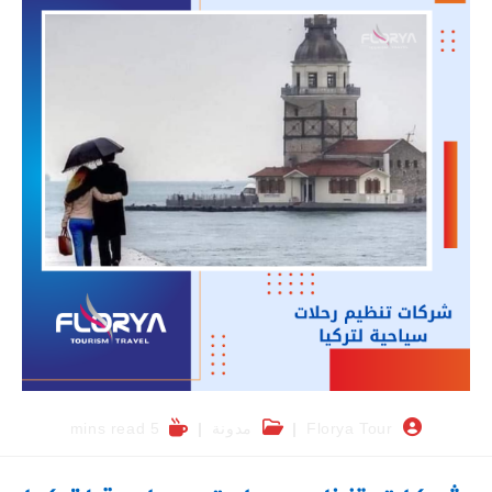
Florya Tour
مدونة
5 mins read