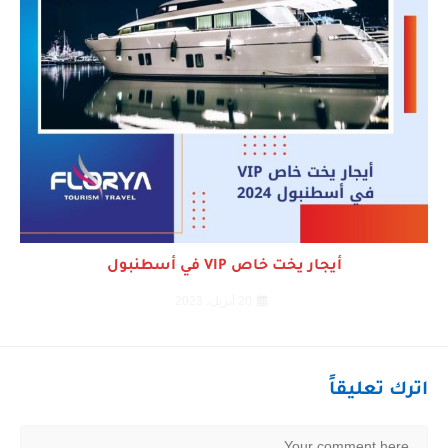
أيجار يخت خاص VIP في أسطنبول
20 أبريل، 2023
اترك تعليقاً