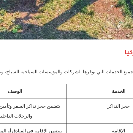
يا
يع الخدمات التي توفرها الشركات والمؤسسات السياحية للسياح، وتتم
الخدمة
الوصف
حجز التذاكر
يتضمن حجز تذاكر السفر وتأمين 
والرحلات الداخلية
الإقامة
يتضمن الإقامة في الفنادق أو الم