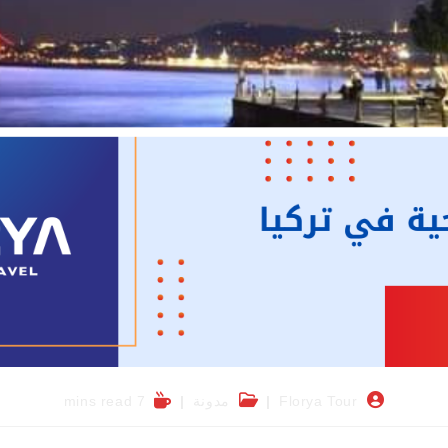
Florya Tour
مدونة
7 mins read