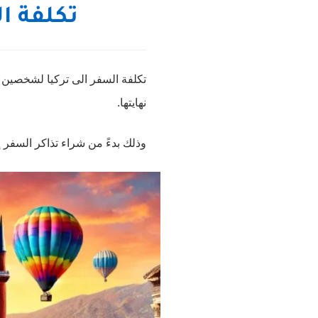
تكلفة ا
تكلفة السفر الى تركيا لشخصين ل
نهايتها.
وذلك بدءً من شراء تذاكر السفر إ