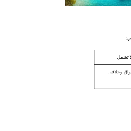
لا تشمل
واق وخلافة.