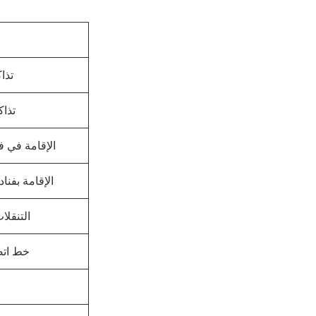
تذا
تذاك
الإقامة في فنادق 
الإقامة بفنادق متو
التنقلا
خط اتصال