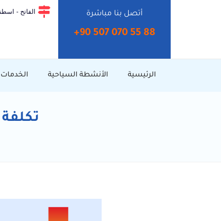
الفاتح - اسطنب
أتصل بنا مباشرة
+90 507 070 55 88⁩
الرئيسية
الأنشطة السياحية
الخدمات
تكلفة 