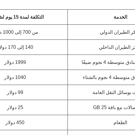
الخدمة
التكلفة لمدة 15 يوم لشخصين
كر الطيران الدولي
من 700 إلى 1000 دولار
ر الطيران الداخلي
140 إلى 170 دولار
متوسطة 4 نجوم صيفًا
1999 دولار
سطة 4 نجوم بالشتاء
1040 دولار
ت بوسائل النقل العامة
99 دولار
ات مع باقة 25 GB
25 دولار
الطعام
450 دولار