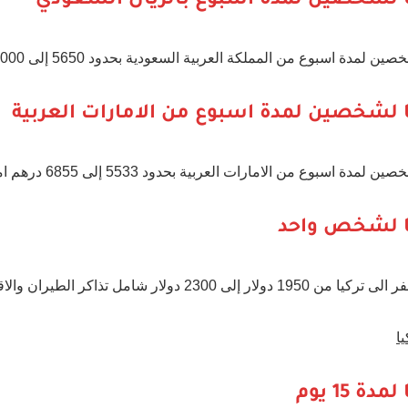
يا لشخصين لمدة اسبوع بالريال السعودي
ة اسبوع من المملكة العربية السعودية بحدود 5650 إلى 7000 ريال سعودي.
يا لشخصين لمدة اسبوع من الامارات العربية
سبوع من الامارات العربية بحدود 5533 إلى 6855 درهم اماراتي.
يا لشخص واحد
ذاكر الطيران والاقامة والرحلات السياحية.
ا
 15 يوم