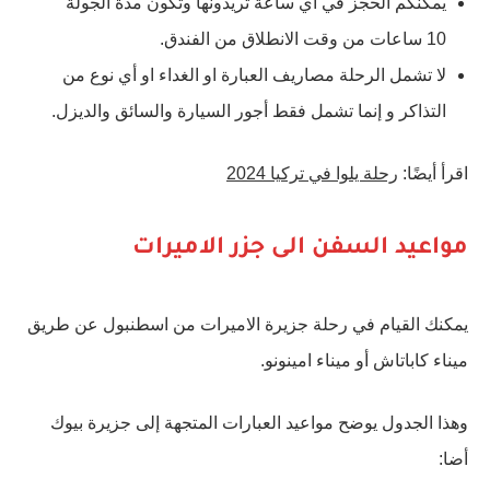
يمكنكم الحجز في أي ساعة تريدونها وتكون مدة الجولة
10 ساعات من وقت الانطلاق من الفندق.
لا تشمل الرحلة مصاريف العبارة او الغداء او أي نوع من
التذاكر و إنما تشمل فقط أجور السيارة والسائق والديزل.
اقرأ أيضًا:
رحلة يلوا في تركيا 2024
مواعيد السفن الى جزر الاميرات
يمكنك القيام في رحلة جزيرة الاميرات من اسطنبول عن طريق
ميناء كاباتاش أو ميناء امينونو.
وهذا الجدول يوضح مواعيد العبارات المتجهة إلى جزيرة بيوك
أضا: