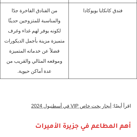
فندق كانكايا بويوكادا
من الفنادق الفاخرة جدًا
والمناسبة للمتزوجين حديثًا
لكونه يوفر لهم غداء وغرف
متميزة مزينة بأجمل الديكورات
فضلاً عن خدماته المتميزة
وموقعه المثالي والقريب من
عدة أماكن حيوية.
اقرأ أيضًا:
أيجار يخت خاص VIP في أسطنبول 2024
أهم المطاعم في جزيرة الأميرات