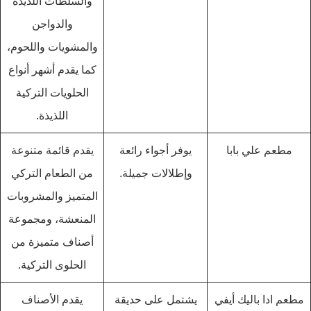
والسلطات اللذيذة
والدواجن
والمشويات واللحوم،
كما يقدم أشهر أنواع
الحلويات التركية
اللذيذة.
مطعم علي بابا
يوفر أجواء رائعة
يقدم قائمة متنوعة
وإطلالات جميلة.
من الطعام التركي
المتميز والمشروبات
المنعشة، ومجموعة
أصناف متميزة من
الحلوى التركية.
مطعم ادا باليك أيفي
يشتمل على حديقة
يقدم الأصناف