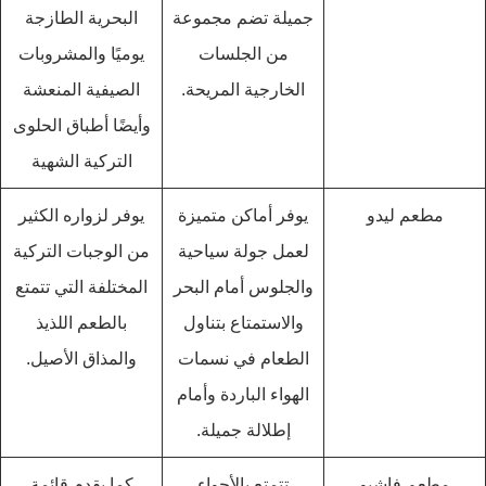
جميلة تضم مجموعة
البحرية الطازجة
من الجلسات
يوميًا والمشروبات
الخارجية المريحة.
الصيفية المنعشة
وأيضًا أطباق الحلوى
التركية الشهية
مطعم ليدو
يوفر أماكن متميزة
يوفر لزواره الكثير
لعمل جولة سياحية
من الوجبات التركية
والجلوس أمام البحر
المختلفة التي تتمتع
والاستمتاع بتناول
بالطعم اللذيذ
الطعام في نسمات
والمذاق الأصيل.
الهواء الباردة وأمام
إطلالة جميلة.
مطعم فاشيو
تتمتع بالأجواء
كما يقدم قائمة