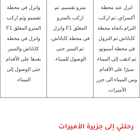
انزل عند محطة
مترو تقسيم، ثم
وانزل في محطة
أكسراي، ثم اركب
اركب بالمترو
تقسيم وثم اركب
الترام باتجاه محطة
المعلق F1 وانزل
المترو المعلق F1
كاباتاش ثم النزول
في محطة كاباتاش،
وانزل في محطة
في محطة أمينونو،
ثم السير حتى
كاباتاش والسير
ثم اذهب إلى الميناء
الوصول للميناء.
بعدها على الأقدام
سيرًا على الأقدام
حتى الوصول إلى
ومن الميناء الى جزر
الميناء.
الأميرات.
رحلتي إلى جزيرة الأميرات