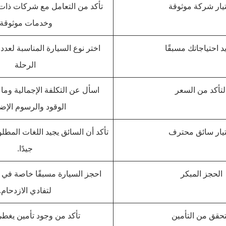
يار شركة موثوقة
تأكد من التعامل مع شركات ذات ت
وخدمات موثوقة.
د احتياجاتك مسبقًا
اختر نوع السيارة المناسبة لعد
الرحلة
لتأكد من السعر
اسأل عن التكلفة الإجمالية وما
الوقود والرسوم الإضا
يار سائق محترف
تأكد أن السائق يجيد اللغات المطل
جيدًا.
الحجز المبكر
احجز السيارة مسبقًا خاصة في 
لتفادي الازدحام.
تحقق من التأمين
تأكد من وجود تأمين يغطي