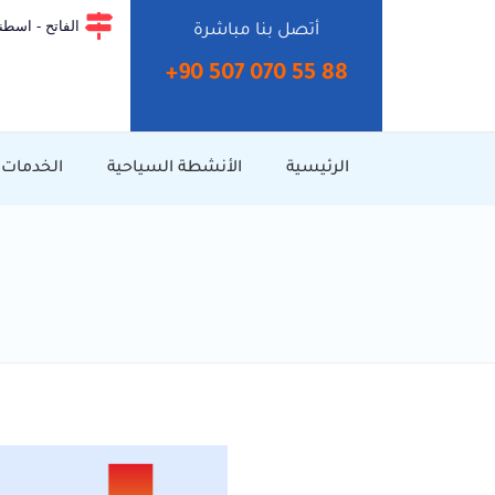
الفاتح - اسطنب
أتصل بنا مباشرة
+90 507 070 55 88⁩
الرئيسية
الأنشطة السياحية
الخدمات