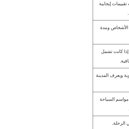
قييمات إيجابية
د الأشخاص ومدة
 إذا كانت تشمل
فية.
وبة ويعرف المدينة
مواسم السياحة
 الرحلة.