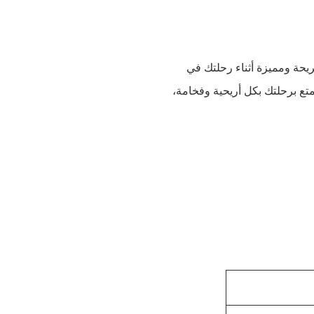
يحة ومميزة أثناء رحلتك في
ع برحلتك بكل أريحية وفخامة،