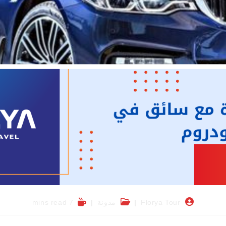
Florya Tour
مدونة
7 mins read