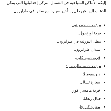
إليكم الأماكن السياحية في الشمال التركي إحداثياتها التي يمكن
الذهاب إليها عن طريق تأجير سيارة مع سائق في طرابزون:
مرتفعات حيدر نبي
.
قرية اوزنجول
.
مطل البوزتبه في طرابزون
.
ميدان طرابزون
.
قرية دمير كابي
.
مرتفعات سلطان مراد
.
دير سوميلا
.
مغارة تشال
.
قرية هامسي كوي
.
جبال زيغانا
.
مغارة كاراجا
.