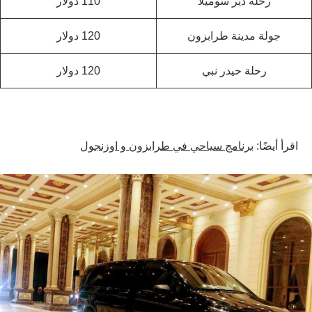
رحلة دير سوميلا
110 دولار
جولة مدينة طرابزون
120 دولار
رحلة حيدر نبي
120 دولار
اقرأ أيضًا:
برنامج سياحي في طرابزون و اوزنجول