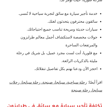
خدمة تأجير سيارة مع سائق لتجربة سياحية لا تُنسى.
سائقون محترفون يتحدثون لغتك.
سيارات حديثة ومريحة تناسب جميع احتياجاتك.
جولات مخصصة لاستكشاف أجمل معالم طرابزون
والمرتفعات الساحرة
مع فلوريا، أنت لست مجرد عميل، بل شريك في رحلة
مليئة بالذكريات الرائعة.
احجز الآن ودعنا نهتم بكل تفاصيل تنقلاتك.
اقرأ أيضًا:
رحلة سياحية، سبانجا، صبنجة، رحلة سبانجا، رحلات
سبانجا، رحلة صبنجة
تكلفة تأجير سيارة مع سائق في طرابزون