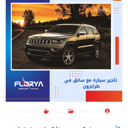
Florya Tour
مدونة
9 mins read