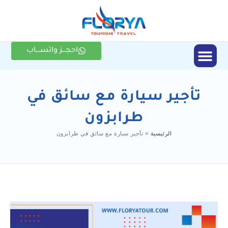
احجـــز واتســــاب
الأنشطة السياحية
تأجير سيارة مع سائق في
طرابزون
الرئيسية
»
تأجير سيارة مع سائق في طرابزون