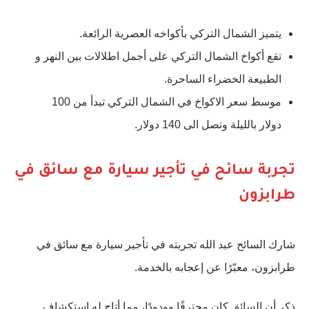
يتميز الشمال التركي بأكواخه العصرية الرائعة.
تقع أكواخ الشمال التركي على أجمل اطلالات بين النهر و
الطبيعة الخضراء الساحرة.
موسط سعر الاكواخ في الشمال التركي تبدأ من 100
دولار بالليلة وتصل الى 140 دولار.
تجربة سائح في تأجير سيارة مع سائق في
طرابزون
شارك السائح عبد الله تجربته في تأجير سيارة مع سائق في
طرابزون، معبّرًا عن إعجابه بالخدمة.
ذكر أن السائق كان محترفًا وودودًا، مما أتاح له استكشاف